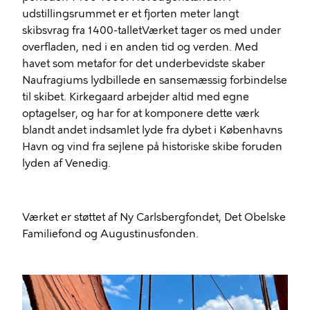
udstillingsrummet er et fjorten meter langt
skibsvrag fra 1400-talletVærket tager os med under
overfladen, ned i en anden tid og verden. Med
havet som metafor for det underbevidste skaber
Naufragiums lydbillede en sansemæssig forbindelse
til skibet. Kirkegaard arbejder altid med egne
optagelser, og har for at komponere dette værk
blandt andet indsamlet lyde fra dybet i Københavns
Havn og vind fra sejlene på historiske skibe foruden
lyden af Venedig.
Værket er støttet af Ny Carlsbergfondet, Det Obelske
Familiefond og Augustinusfonden.
Billede