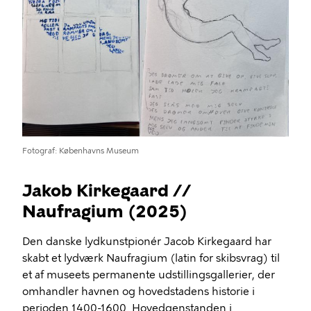
Fotograf
Københavns Museum
Jakob Kirkegaard //
Naufragium (2025)
Den danske lydkunstpionér Jacob Kirkegaard har
skabt et lydværk Naufragium (latin for skibsvrag) til
et af museets permanente udstillingsgallerier, der
omhandler havnen og hovedstadens historie i
perioden 1400-1600. Hovedgenstanden i