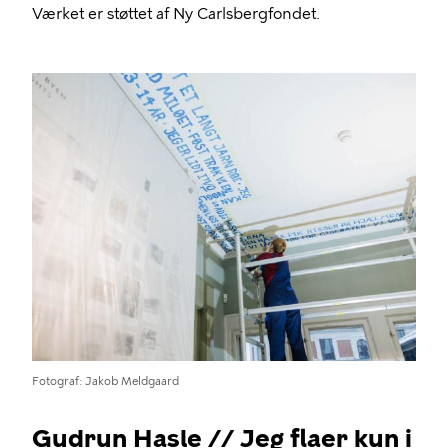
Værket er støttet af Ny Carlsbergfondet.
Billede
Fotograf
Jakob Meldgaard
Gudrun Hasle // Jeg flaer kun i