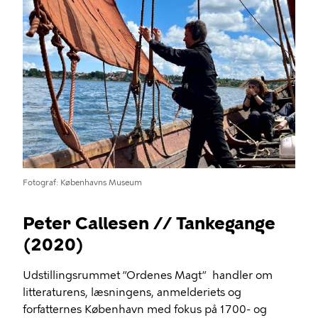
Fotograf
Københavns Museum
Peter Callesen // Tankegange
(2020)
Udstillingsrummet ”Ordenes Magt” handler om
litteraturens, læsningens, anmelderiets og
forfatternes København med fokus på 1700- og