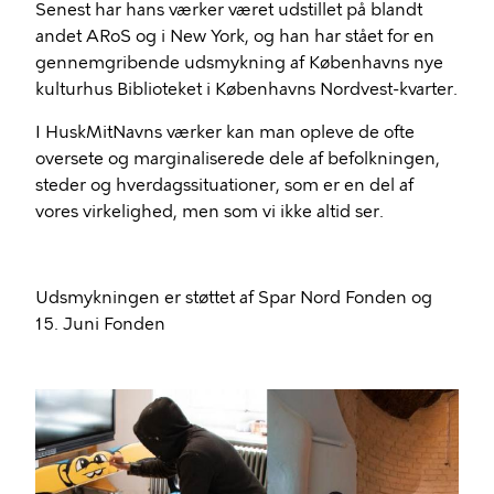
Senest har hans værker været udstillet på blandt
andet ARoS og i New York, og han har stået for en
gennemgribende udsmykning af Københavns nye
kulturhus Biblioteket i Københavns Nordvest-kvarter.
I HuskMitNavns værker kan man opleve de ofte
oversete og marginaliserede dele af befolkningen,
steder og hverdagssituationer, som er en del af
vores virkelighed, men som vi ikke altid ser.
Udsmykningen er støttet af Spar Nord Fonden og
15. Juni Fonden
Billede