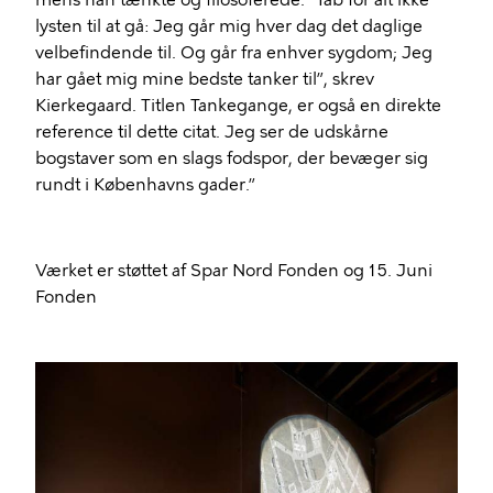
lysten til at gå: Jeg går mig hver dag det daglige
velbefindende til. Og går fra enhver sygdom; Jeg
har gået mig mine bedste tanker til”, skrev
Kierkegaard. Titlen Tankegange, er også en direkte
reference til dette citat. Jeg ser de udskårne
bogstaver som en slags fodspor, der bevæger sig
rundt i Københavns gader.”
Værket er støttet af Spar Nord Fonden og 15. Juni
Fonden
Billede