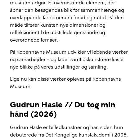
museum udgør. Et overraskende element, der
åbner den besøgendes blik for sammenhænge og
overlappende fænomener i fortid og nutid. På den
måde tilfører kunsten nye dimensioner og
refleksioner til de udstillede genstande og
overordnede temaer.
På Københavns Museum udvikler vi løbende værker
og samarbejder – og lader samtidskunstnere kaste
nye blikke på vores udstillinger og samling.
Lige nu kan disse værker opleves på Københavns
Museum:
Gudrun Hasle // Du tog min
hånd (2026)
Gudrun Hasle er billedkunstner og har, siden hun
debuterede fra Det Kongelige kunstakademi i 2008,