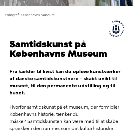
Fotograf
Københavns Museum
Samtidskunst på
Københavns Museum
Fra kælder til kvist kan du opleve kunstværker
af danske samtidskunstnere – skabt unikt til
museet, til den permanente udstilling og til
huset.
Hvorfor samtidskunst på et museum, der formidler
Københavns historie, tænker du
måske? Samtidskunsten kan være med til at skabe
sprækker i den ramme, som det kulturhistoriske