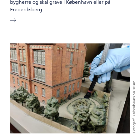
bygherre og skal grave i København eller på
Frederiksberg
Billede
Københavns Museum
Fotograf