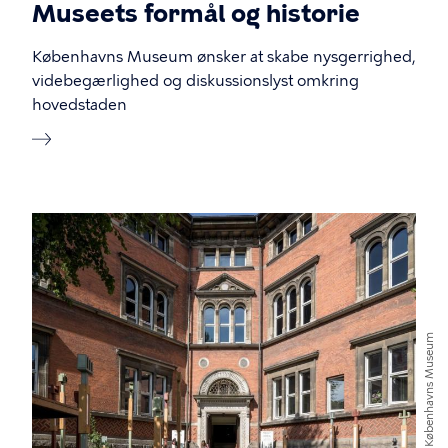
Museets formål og historie
Københavns Museum ønsker at skabe nysgerrighed,
videbegærlighed og diskussionslyst omkring
hovedstaden
Københavns Museum