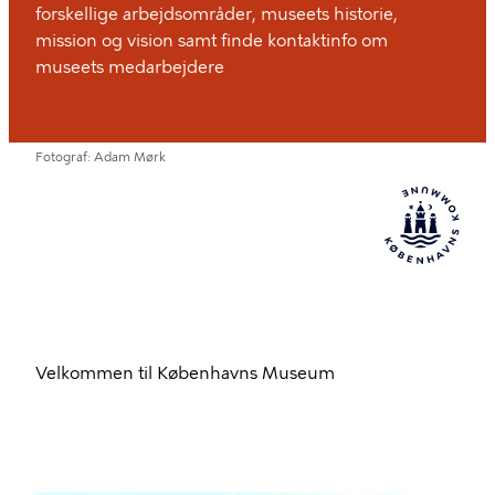
forskellige arbejdsområder, museets historie,
mission og vision samt finde kontaktinfo om
museets medarbejdere
Fotograf
Adam Mørk
Velkommen til Københavns Museum