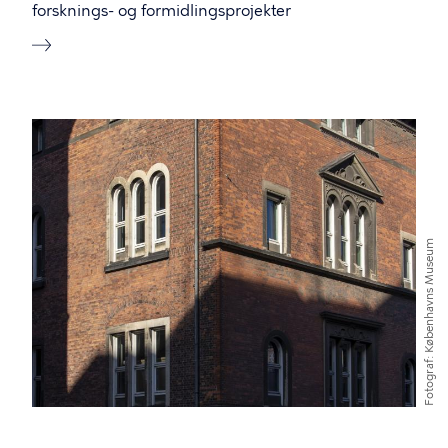
forsknings- og formidlingsprojekter
Københavns Museum
Fotograf