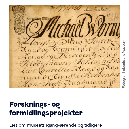
Billede
Københavns Museum
Fotograf
Forsknings- og
formidlingsprojekter
Læs om museets igangværende og tidligere