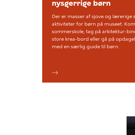
nysgerrige børn
Der er masser af sjove og lærerige
aktiviteter for børn på museet: Ko
sommerskole, tag på arkitektur-bin
store krea-bord eller gå på opdagels
med en særlig guide til børn.
Bil