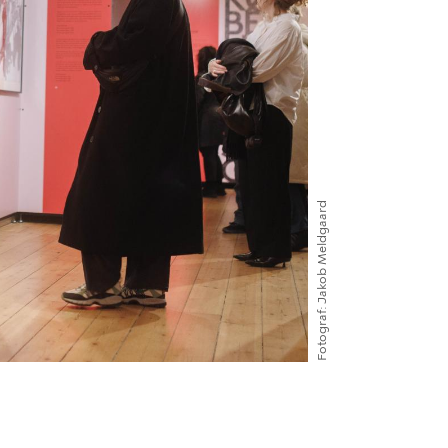
Jakob Meldgaard
Fotograf