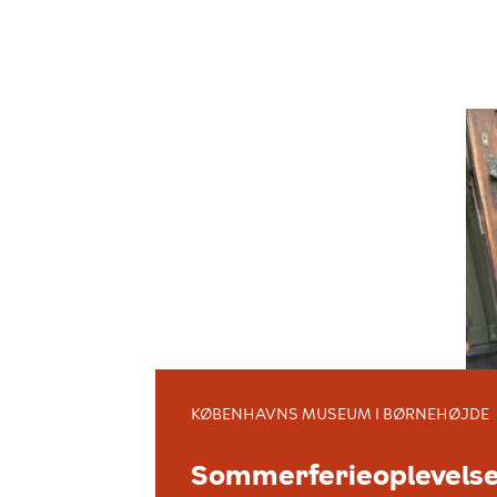
KØBENHAVNS MUSEUM I BØRNEHØJDE
Sommerferieoplevelse