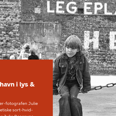
havn i lys &
r-fotografen Julie
tiske sort-hvid-