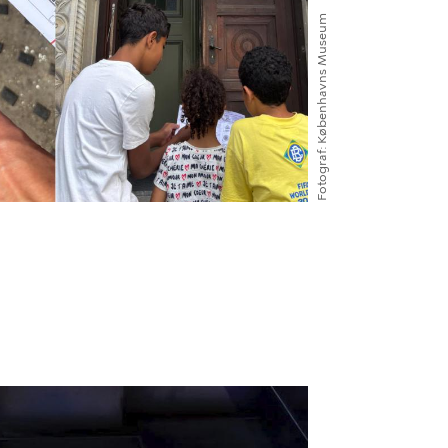
Københavns Museum
Fotograf