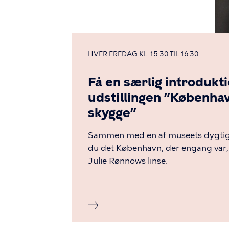
HVER FREDAG KL. 15:30 TIL 16:30
Få en særlig introdukti
udstillingen ”Københav
skygge”
Sammen med en af museets dygtig
du det København, der engang var,
Julie Rønnows linse.