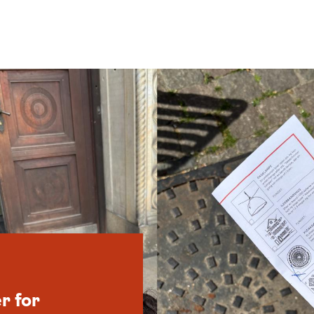
r for