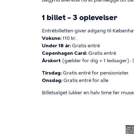
1 billet – 3 oplevelser
Entrébilletten giver adgang til Københ
Voksne:
110 kr.
Under 18 år:
Gratis entré
Copenhagen Card:
Gratis entré
Årskort
(gælder for dig + 1 ledsager): 
Tirsdag:
Gratis entré for pensionister
Onsdag:
Gratis entré for alle
Billetsalget lukker en halv time før mus
Bil