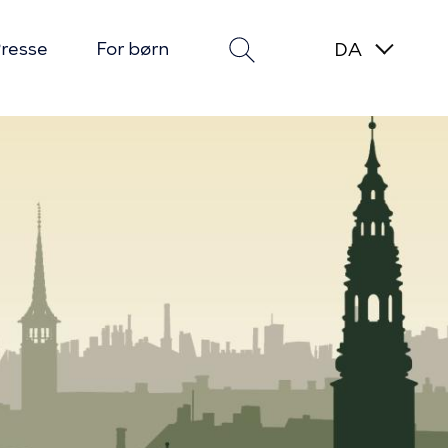
resse
For børn