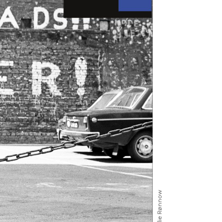
Julie Rønnow