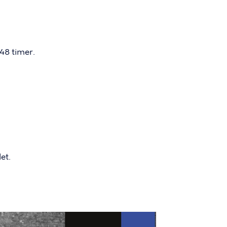
48 timer.
et.