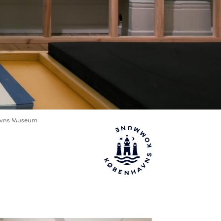
vns Museum