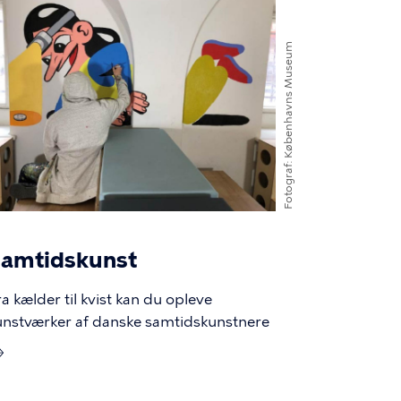
illede
Københavns Museum
Fotograf
amtidskunst
ra kælder til kvist kan du opleve
unstværker af danske samtidskunstnere