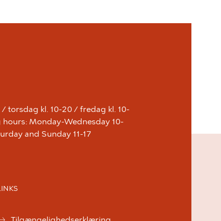
 torsdag kl. 10-20 / fredag kl. 10-
ing hours: Monday-Wednesday 10-
aturday and Sunday 11-17
LINKS
Tilgængelighedserklæring