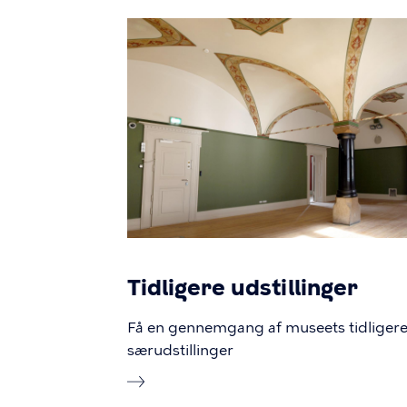
Tidligere udstillinger
Få en gennemgang af museets tidliger
særudstillinger