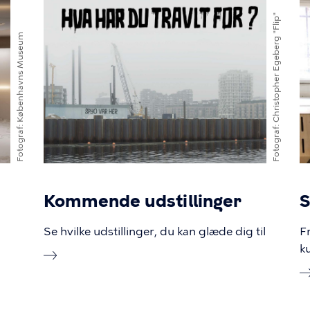
B
Christopher Egeberg "Flip"
Københavns Museum
Fotograf
Fotograf
Kommende udstillinger
S
Se hvilke udstillinger, du kan glæde dig til
F
k