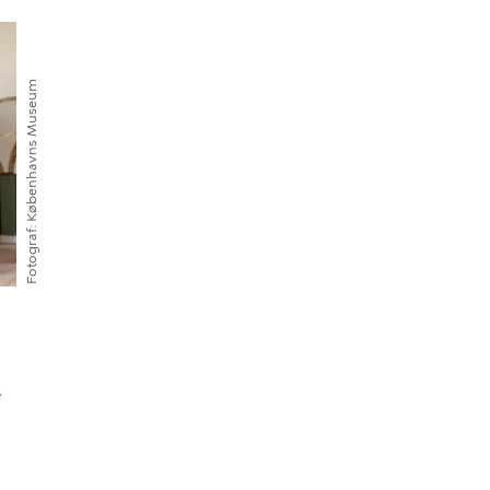
Københavns Museum
Fotograf
e