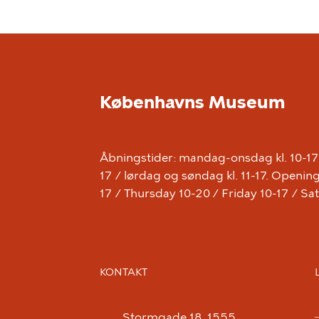
Københavns Museum
Åbningstider: mandag-onsdag kl. 10-17 /
17 / lørdag og søndag kl. 11-17. Open
17 / Thursday 10-20 / Friday 10-17 / S
KONTAKT
Stormgade 18, 1555