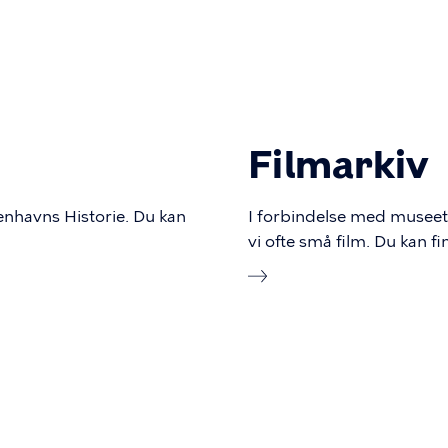
Filmarkiv
nhavns Historie. Du kan
I forbindelse med museets
vi ofte små film. Du kan 