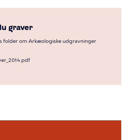
du graver
ns folder om Arkæologiske udgravninger
ver_2014.pdf