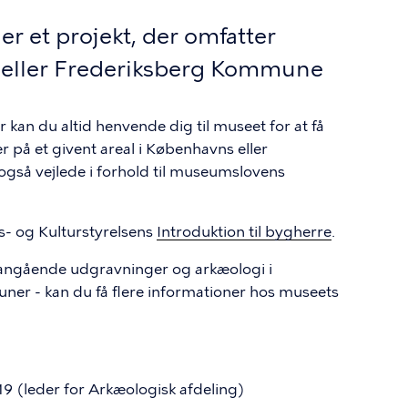
r et projekt, der omfatter
 eller Frederiksberg Kommune
 kan du altid henvende dig til museet for at få
 på et givent areal i Københavns eller
så vejlede i forhold til museumslovens
s- og Kulturstyrelsens
Introduktion til bygherre
.
 angående udgravninger og arkæologi i
er - kan du få flere informationer hos museets
19 (leder for Arkæologisk afdeling)