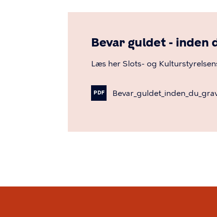
Bevar guldet - inden 
Læs her Slots- og Kulturstyrelse
Bevar_guldet_inden_du_gra
PDF