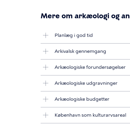
Mere om arkæologi og a
Planlæg i god tid
Arkivalsk gennemgang
Arkæologiske forundersøgelser
Arkæologiske udgravninger
Arkæologiske budgetter
København som kulturarvsareal