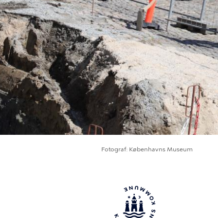
Fotograf
Københavns Museum