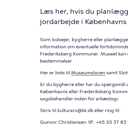
Læs her, hvis du planlægge
jordarbejde i Københavns
Som lodsejer, bygherre eller planlægger
information om eventuelle fortidsminder
Frederiksberg Kommuner. Museet kan og
bestemmelser.
Her er links til
Museumsloven
samt Slot
Er du bygherre eller har du spørgsmål
Københavns eller Frederiksberg Kommun
sagsbehandler inden for arkæologi:
Skriv til kulturarv@kk.dk eller ring til:
Gunvor Christiansen: tlf.: +45 20 37 83 