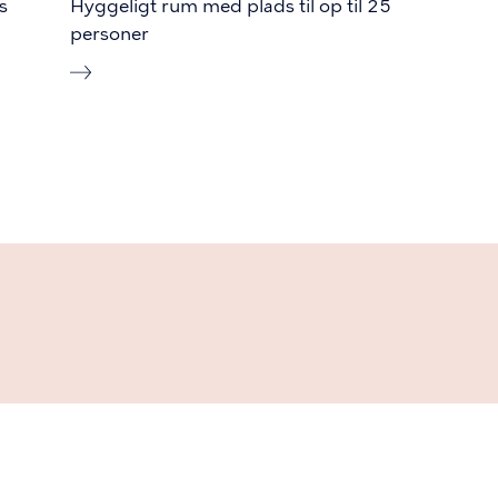
s
Hyggeligt rum med plads til op til 25
personer