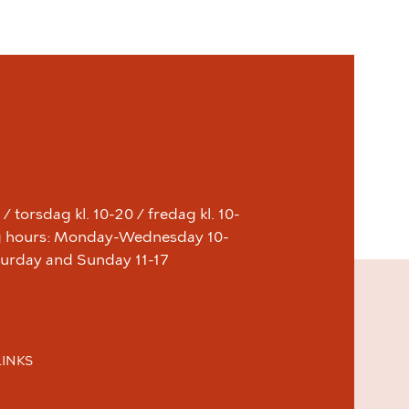
 torsdag kl. 10-20 / fredag kl. 10-
ing hours: Monday-Wednesday 10-
aturday and Sunday 11-17
LINKS