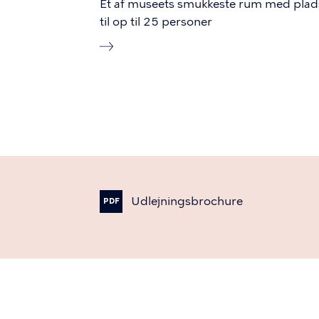
Et af museets smukkeste rum med plad
til op til 25 personer
Udlejningsbrochure
PDF