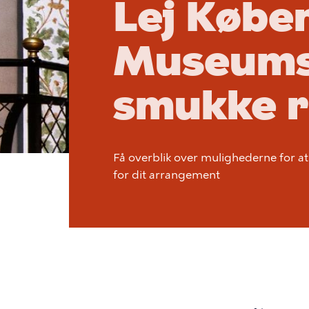
Lej Købe
Museum
smukke 
Få overblik over mulighederne for at
for dit arrangement