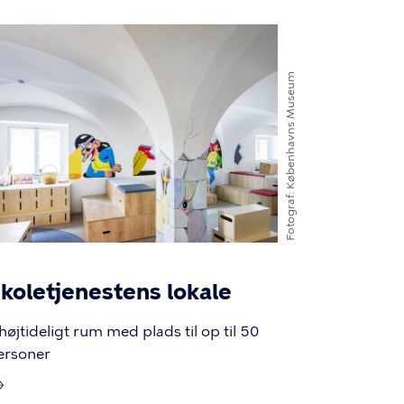
illede
Københavns Museum
Fotograf
koletjenestens lokale
højtideligt rum med plads til op til 50
ersoner