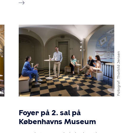
Billede
Thorkild Jensen
Fotograf
Foyer på 2. sal på
Københavns Museum