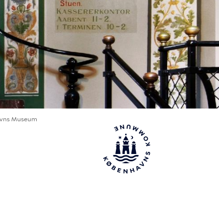
vns Museum