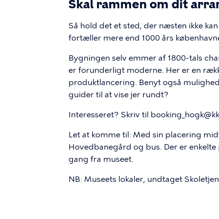
Skal rammen om dit arra
Så hold det et sted, der næsten ikke 
fortæller mere end 1000 års københavne
Bygningen selv emmer af 1800-tals cha
er forunderligt moderne. Her er en række 
produktlancering. Benyt også mulighede
guider til at vise jer rundt?
Interesseret? Skriv til booking_hogk@kk
Let at komme til: Med sin placering mi
Hovedbanegård og bus. Der er enkelte 
gang fra museet.
NB: Museets lokaler, undtaget Skoletjen