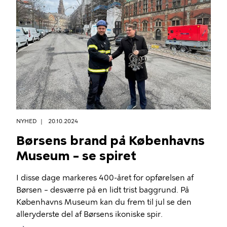
NYHED
20.10.2024
Børsens brand på Københavns
Museum – se spiret
I disse dage markeres 400-året for opførelsen af
Børsen – desværre på en lidt trist baggrund. På
Københavns Museum kan du frem til jul se den
alleryderste del af Børsens ikoniske spir.