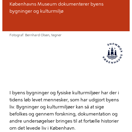
Københavns Museum dokumenterer byens
bygninger og kulturmiljø
Fotograf
Bernhard Olsen, tegner
I byens bygninger og fysiske kulturmiljøer har der i
tidens løb levet mennesker, som har udgjort byens
liv. Bygninger og kulturmiljøer kan så at sige
befolkes og gennem forskning, dokumentation og
andre undersøgelser bringes til at fortælle historier
om det levede liv i København.