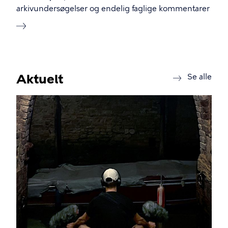
arkivundersøgelser og endelig faglige kommentarer
Aktuelt
new
Se alle