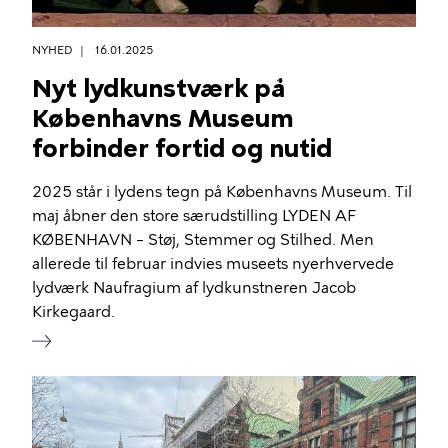
NYHED
16.01.2025
Nyt lydkunstværk på
Københavns Museum
forbinder fortid og nutid
2025 står i lydens tegn på Københavns Museum. Til
maj åbner den store særudstilling LYDEN AF
KØBENHAVN – Støj, Stemmer og Stilhed. Men
allerede til februar indvies museets nyerhvervede
lydværk Naufragium af lydkunstneren Jacob
Kirkegaard.