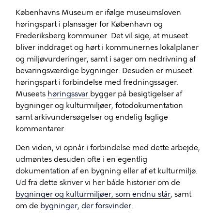
Københavns Museum er ifølge museumsloven
høringspart i plansager for København og
Frederiksberg kommuner. Det vil sige, at museet
bliver inddraget og hørt i kommunernes lokalplaner
og miljøvurderinger, samt i sager om nedrivning af
bevaringsværdige bygninger. Desuden er museet
høringspart i forbindelse med fredningssager.
Museets
høringssvar
bygger på besigtigelser af
bygninger og kulturmiljøer, fotodokumentation
samt arkivundersøgelser og endelig faglige
kommentarer.
Den viden, vi opnår i forbindelse med dette arbejde,
udmøntes desuden ofte i en egentlig
dokumentation af en bygning eller af et kulturmiljø.
Ud fra dette skriver vi her både historier om de
bygninger og kulturmiljøer, som endnu står
, samt
om de
bygninger, der forsvinder
.