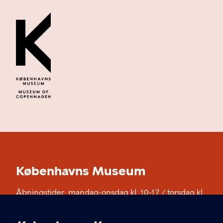
Københavns Museum
Åbningstider: mandag-onsdag kl. 10-17 / torsdag kl.
10-20 / fredag kl. 10-17 / lørdag og søndag kl. 11-17.
Opening hours: Monday-Wednesday 10-17 /