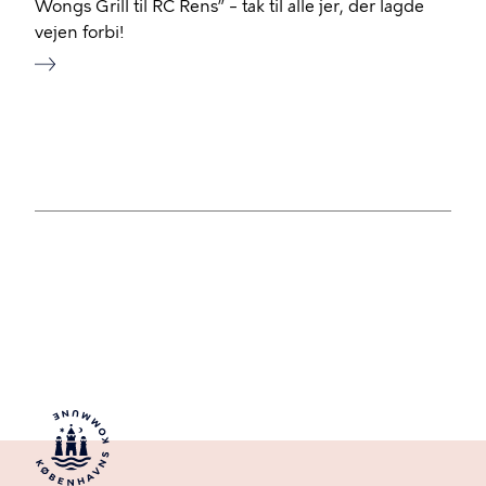
Wongs Grill til RC Rens” – tak til alle jer, der lagde
vejen forbi!