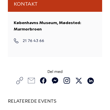
KONTAKT
Københavns Museum, Mødested:
Marmorbroen
21 76 43 66
Del med
RELATEREDE EVENTS