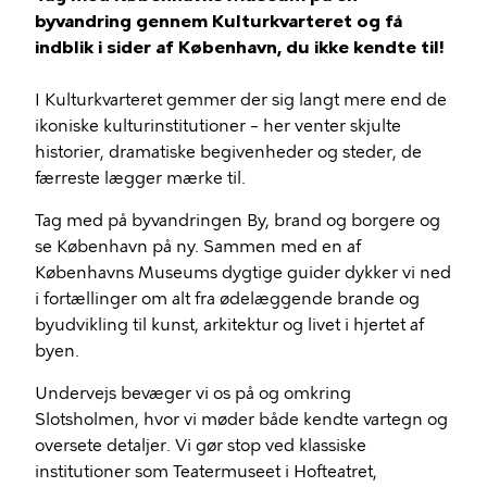
byvandring gennem Kulturkvarteret og få
indblik i sider af København, du ikke kendte til!
I Kulturkvarteret gemmer der sig langt mere end de
ikoniske kulturinstitutioner – her venter skjulte
historier, dramatiske begivenheder og steder, de
færreste lægger mærke til.
Tag med på byvandringen By, brand og borgere og
se København på ny. Sammen med en af
Københavns Museums dygtige guider dykker vi ned
i fortællinger om alt fra ødelæggende brande og
byudvikling til kunst, arkitektur og livet i hjertet af
byen.
Undervejs bevæger vi os på og omkring
Slotsholmen, hvor vi møder både kendte vartegn og
oversete detaljer. Vi gør stop ved klassiske
institutioner som Teatermuseet i Hofteatret,