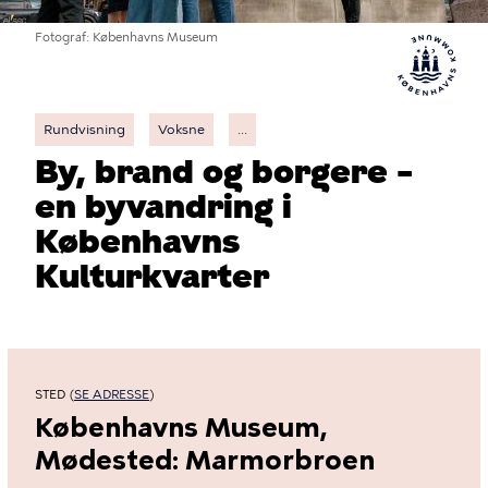
Fotograf
Københavns Museum
Rundvisning
Voksne
...
By, brand og borgere –
en byvandring i
Københavns
Kulturkvarter
STED (
SE ADRESSE
)
Københavns Museum,
Mødested: Marmorbroen