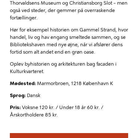
Thorvaldsens Museum og Christiansborg Slot – men
også ved steder, der gemmer på overraskende
fortællinger.
Hør for eksempel historien om Gammel Strand, hvor
handel, liv og hav engang smeltede sammen, og se
Bibliotekshaven med nye øjne, når vi afslører dens
fortid som alt andet end en grøn oase.
Oplev byhistorien og arkitekturen bag facaden i
Kulturkvarteret.
Mødested:
Marmorbroen, 1218 København K
Sprog:
Dansk
Pris:
Voksne 120 kr. / Under 18 år 60 kr. /
Årskortholdere 85 kr.