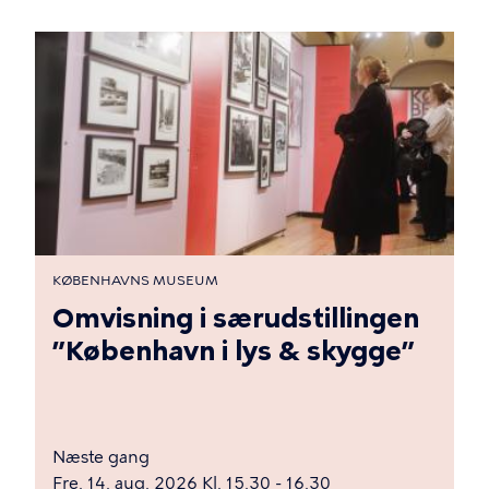
KØBENHAVNS MUSEUM
Omvisning i særudstillingen
”København i lys & skygge”
Næste gang
Fre. 14. aug. 2026 Kl. 15.30 - 16.30