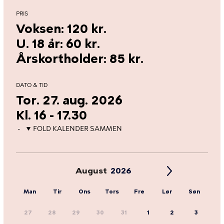
PRIS
Voksen: 120 kr.
U. 18 år: 60 kr.
Årskortholder: 85 kr.
DATO & TID
Tor. 27. aug. 2026
Kl. 16 - 17.30
FOLD KALENDER SAMMEN
August
Man
Tir
Ons
Tors
Fre
Lør
Søn
27
28
29
30
31
1
2
3