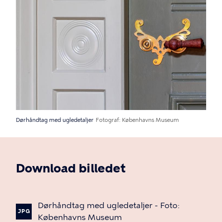
Dørhåndtag med ugledetaljer
Fotograf
Københavns Museum
Download billedet
Dørhåndtag
med
ugledetaljer
-
Foto:
JPG
Københavns
Museum