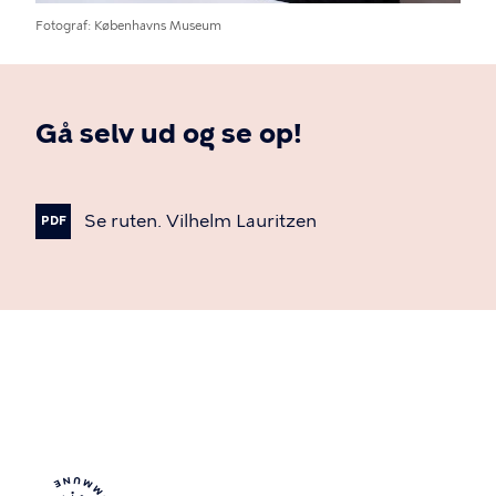
Fotograf
Københavns Museum
Gå selv ud og se op!
Se
ruten.
Vilhelm
Lauritzen
PDF