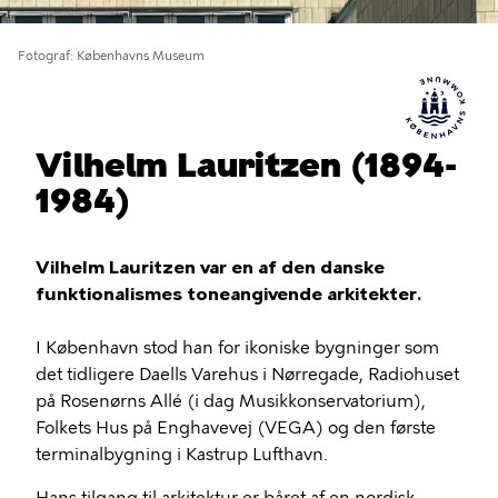
Fotograf
Københavns Museum
Vilhelm Lauritzen (1894-
1984)
Vilhelm Lauritzen var en af den danske
funktionalismes toneangivende arkitekter.
I København stod han for ikoniske bygninger som
det tidligere Daells Varehus i Nørregade, Radiohuset
på Rosenørns Allé (i dag Musikkonservatorium),
Folkets Hus på Enghavevej (VEGA) og den første
terminalbygning i Kastrup Lufthavn.