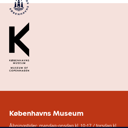
Københavns Museum
Åbningstider: mandag-onsdag kl. 10-17 / torsdag kl.