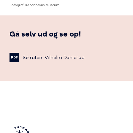
Fotograf
Københavns Museum
Gå selv ud og se op!
Se
ruten.
Vilhelm
Dahlerup.
PDF