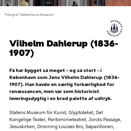
Fotograf
Københavns Museum
Vilhelm Dahlerup (1836-
1907)
Få har bygget så meget - og så stort - i
København som Jens Vilhelm Dahlerup (1836-
1907). Han havde en særlig forkærlighed for
renæssancen, men var som historicist
leveringsdygtig i en bred palette af udtryk.
Statens Museum for Kunst, Glyptoteket, Det
Kongelige Teater, Pantomimeteatret, Jorcks Passage,
Jesuskirken, Dronning Louises Bro, Søpavillonen,