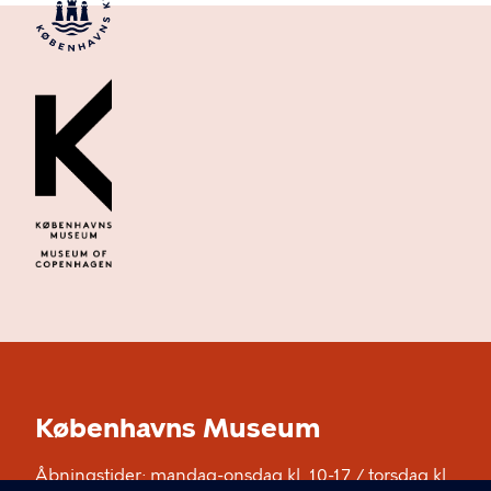
Københavns Museum
Åbningstider: mandag-onsdag kl. 10-17 / torsdag kl.