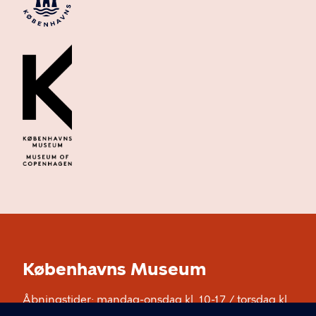
Københavns Museum
Åbningstider: mandag-onsdag kl. 10-17 / torsdag kl.