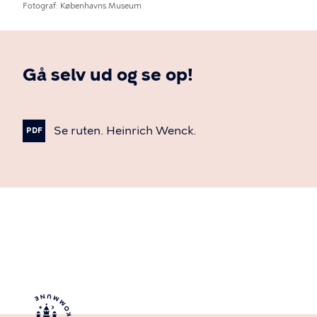
Fotograf
Københavns Museum
Gå selv ud og se op!
Se
ruten.
Heinrich
Wenck.
PDF