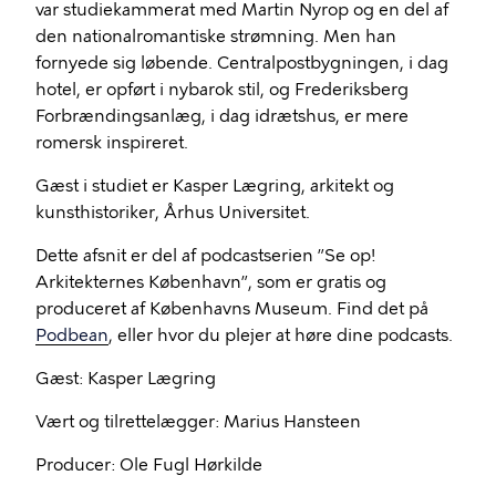
var studiekammerat med Martin Nyrop og en del af
den nationalromantiske strømning. Men han
fornyede sig løbende. Centralpostbygningen, i dag
hotel, er opført i nybarok stil, og Frederiksberg
Forbrændingsanlæg, i dag idrætshus, er mere
romersk inspireret.
Gæst i studiet er Kasper Lægring, arkitekt og
kunsthistoriker, Århus Universitet.
Dette afsnit er del af podcastserien ”Se op!
Arkitekternes København”, som er gratis og
produceret af Københavns Museum. Find det på
Podbean
, eller hvor du plejer at høre dine podcasts.
Gæst: Kasper Lægring
Vært og tilrettelægger: Marius Hansteen
Producer: Ole Fugl Hørkilde