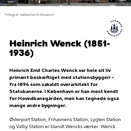
Fotograf
Københavns Museum
Heinrich Wenck (1851-
1936)
Heinrich Emil Charles Wenck var hele sit liv
primært beskæftiget med stationsbyggeri –
fra 1894 som såkaldt overarkitekt for
Statsbanerne. I København er han mest kendt
for Hovedbanegården, men han tegnede også
mange andre bygninger.
Østerport Station, Frihavnens Station, Lygten Station
og Valby Station er blandt Wencks værker. Wenck