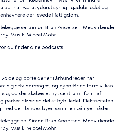
de der har været yderst synlig i gadebilledet og
enhavnere der levede i fattigdom.
ettelæggelse: Simon Brun Andersen. Medvirkende:
by. Musik: Miccel Mohr
vor du finder dine podcasts.
De volde og porte der er i århundreder har
 sig selv, sprænges, og byen får en form vi kan
 sig, og der skabes et nyt centrum i form af
 parker bliver en del af bybilledet. Elektriciteten
og med den bindes byen sammen på nye måder.
ettelæggelse: Simon Brun Andersen. Medvirkende:
by. Musik: Miccel Mohr.