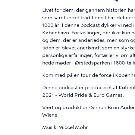
Livet for dem, der gennem historien har 
som samfundet traditionelt har definer
1000 år. I denne podcast dykker vi ned i
København. Fortællinger, der ikke kun 
og dem, der er anderledes, men som ogs
tiden er blevet anerkendt som en styrke.
personlige erfaringer, fortæller vi om alt
hede møder i Ørstedsparken i 1800-tall
Kom med på en tour de force i Københa
Denne podcast er produceret af Køb
2021 - World Pride & Euro Games.
Vært og produktion: Simon Brun Ander
Wiene.
Musik: Miccel Mohr.