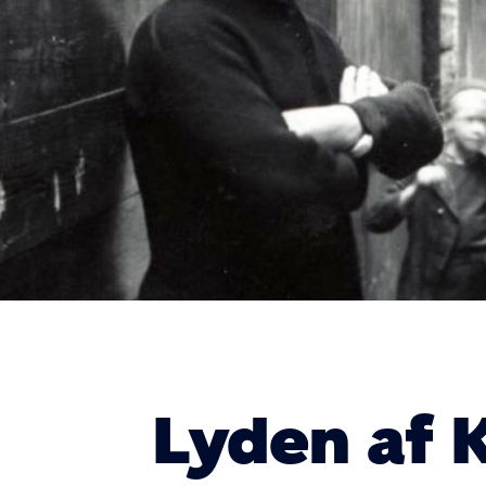
Lyden af 