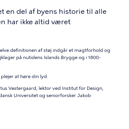
 en del af byens historie til alle
 har ikke altid været
 selve definitionen af støj indgår et magtforhold og
øjklager på nutidens Islands Brygge og i 1800-
 plejer at høre din lyd.
us Vestergaard, lektor ved Institut for Design,
nsk Universitet og seniorforsker Jakob