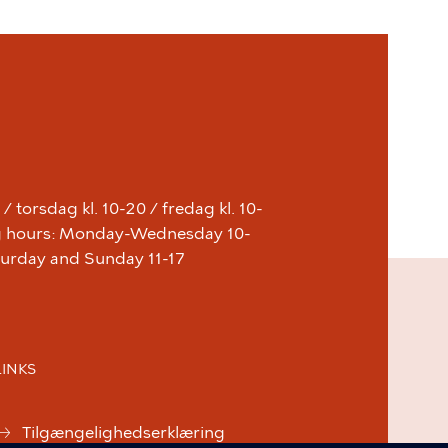
 torsdag kl. 10-20 / fredag kl. 10-
ing hours: Monday-Wednesday 10-
aturday and Sunday 11-17
LINKS
Tilgængelighedserklæring