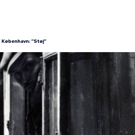
f København: ”Støj”