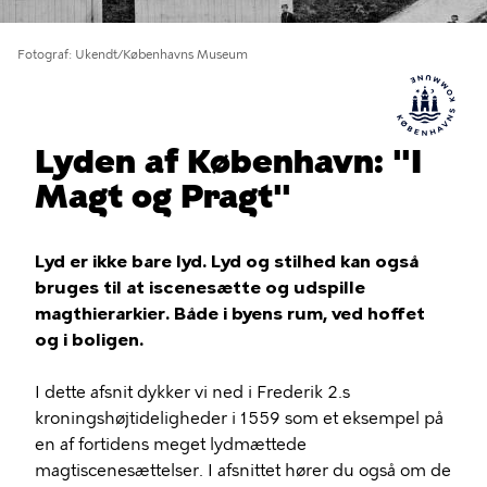
Fotograf
Ukendt/Københavns Museum
Lyden af København: "I
Magt og Pragt"
Lyd er ikke bare lyd. Lyd og stilhed kan også
bruges til at iscenesætte og udspille
magthierarkier. Både i byens rum, ved hoffet
og i boligen.
I dette afsnit dykker vi ned i Frederik 2.s
kroningshøjtideligheder i 1559 som et eksempel på
en af fortidens meget lydmættede
magtiscenesættelser. I afsnittet hører du også om de