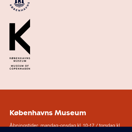
Københavns Museum
Åbningstider: mandag-onsdag kl. 10-17 / torsdag kl.