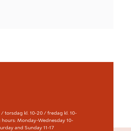
 torsdag kl. 10-20 / fredag kl. 10-
ing hours: Monday-Wednesday 10-
aturday and Sunday 11-17