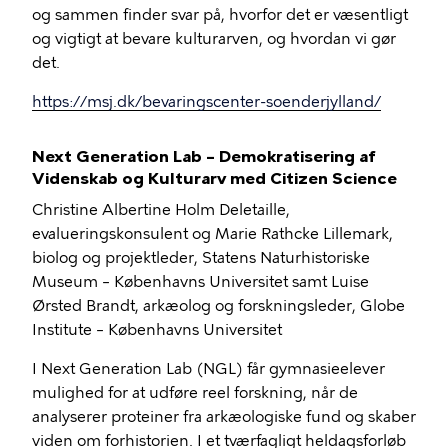
og sammen finder svar på, hvorfor det er væsentligt
og vigtigt at bevare kulturarven, og hvordan vi gør
det.
https://msj.dk/bevaringscenter-soenderjylland/
Next Generation Lab – Demokratisering af
Videnskab og Kulturarv med Citizen Science
Christine Albertine Holm Deletaille,
evalueringskonsulent og Marie Rathcke Lillemark,
biolog og projektleder, Statens Naturhistoriske
Museum – Københavns Universitet samt Luise
Ørsted Brandt, arkæolog og forskningsleder, Globe
Institute – Københavns Universitet
I Next Generation Lab (NGL) får gymnasieelever
mulighed for at udføre reel forskning, når de
analyserer proteiner fra arkæologiske fund og skaber
viden om forhistorien. I et tværfagligt heldagsforløb