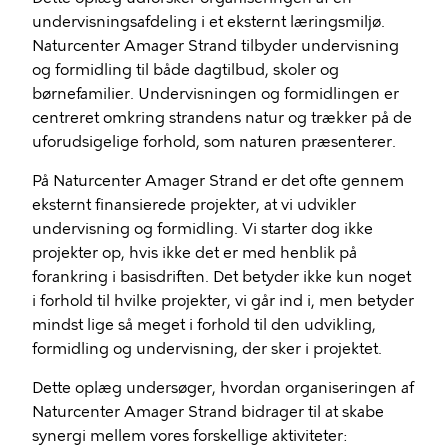
undervisningsafdeling i et eksternt læringsmiljø.
Naturcenter Amager Strand tilbyder undervisning
og formidling til både dagtilbud, skoler og
børnefamilier. Undervisningen og formidlingen er
centreret omkring strandens natur og trækker på de
uforudsigelige forhold, som naturen præsenterer.
På Naturcenter Amager Strand er det ofte gennem
eksternt finansierede projekter, at vi udvikler
undervisning og formidling. Vi starter dog ikke
projekter op, hvis ikke det er med henblik på
forankring i basisdriften. Det betyder ikke kun noget
i forhold til hvilke projekter, vi går ind i, men betyder
mindst lige så meget i forhold til den udvikling,
formidling og undervisning, der sker i projektet.
Dette oplæg undersøger, hvordan organiseringen af
Naturcenter Amager Strand bidrager til at skabe
synergi mellem vores forskellige aktiviteter: