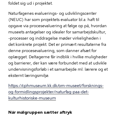
foldet sig ud i projektet.
Naturfagenes evaluerings- og udviklingscenter
(NEUC) har som projektets evaluator bl.a. haft til
opgave via procesevaluering at følge op på, hvordan
museets antagelser og idealer for samarbejdskultur,
-processer og inddragelse møder virkeligheden i
det konkrete projekt. Det er primært resultaterne fra
denne procesevaluering, som danner afsæt for
oplægget. Deltagerne får indblik i hvilke muligheder
og barrierer, der kan være forbundet med at udvikle
undervisningsforløb i et samarbejde ml. lærere og et
eksternt læringsmiljø.
https://cphmuseum.kk.dk/om-museet/forsknings-
og-formidlingsprojekter/naturfag-paa-det-
kulturhistoriske-museum
Når målgruppen sætter aftryk