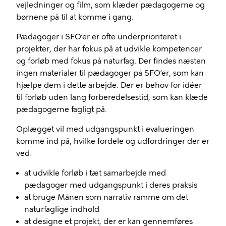
vejledninger og film, som klæder pædagogerne og
børnene på til at komme i gang.
Pædagoger i SFO’er er ofte underprioriteret i
projekter, der har fokus på at udvikle kompetencer
og forløb med fokus på naturfag. Der findes næsten
ingen materialer til pædagoger på SFO’er, som kan
hjælpe dem i dette arbejde. Der er behov for idéer
til forløb uden lang forberedelsestid, som kan klæde
pædagogerne fagligt på.
Oplægget vil med udgangspunkt i evalueringen
komme ind på, hvilke fordele og udfordringer der er
ved:
at udvikle forløb i tæt samarbejde med
pædagoger med udgangspunkt i deres praksis
at bruge Månen som narrativ ramme om det
naturfaglige indhold
at designe et projekt, der er kan gennemføres