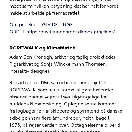
mødt samt hvilken betydning det har haft for vores
måde at arbejde på fremadrettet.
Om projektet - GIV DE UNGE
ORDET https://givdeungeordet.dk/om-projektet/
ROPEWALK og KlimaMatch
Adam Jon Kronegh, arkivar og faglig projektleder
Rigsarkivet og Sonja Winckelmann Thomsen,
interaktiv designer
Rigsarkivet og DMI samarbejder om projektet
ROPEWALK, som har til formål at gøre historiske
observationer af vejret til søs, tilgængelige for
nutidens klimaforskning. Optegnelserne kommer
fra logbøger ført af skippere og styrmænd på danske
skibe gennem flere århundreder, helt tilbage til
1675, på rejser verden over. Optegnelserne bliver til