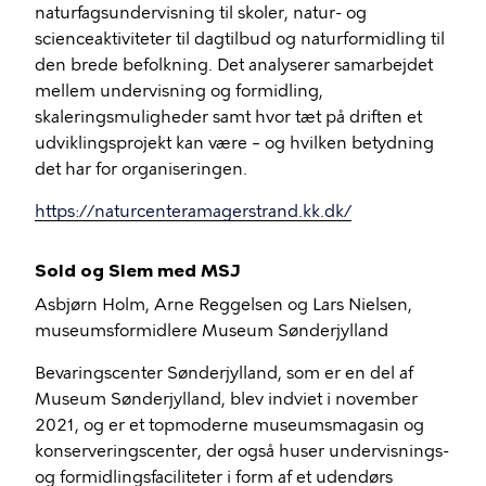
naturfagsundervisning til skoler, natur- og
scienceaktiviteter til dagtilbud og naturformidling til
den brede befolkning. Det analyserer samarbejdet
mellem undervisning og formidling,
skaleringsmuligheder samt hvor tæt på driften et
udviklingsprojekt kan være – og hvilken betydning
det har for organiseringen.
https://naturcenteramagerstrand.kk.dk/
Sold og Slem med MSJ
Asbjørn Holm, Arne Reggelsen og Lars Nielsen,
museumsformidlere Museum Sønderjylland
Bevaringscenter Sønderjylland, som er en del af
Museum Sønderjylland, blev indviet i november
2021, og er et topmoderne museumsmagasin og
konserveringscenter, der også huser undervisnings-
og formidlingsfaciliteter i form af et udendørs