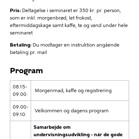
Pris:
Deltagelse i seminaret er 350 kr. pr. person,
som er inkl. morgenbrød, let frokost,
eftermiddagskage samt kaffe, te og vand under hele
seminaret
Betaling:
Du modtager en instruktion angående
betaling pr. mail
Program
08.15-
Morgenmad, kaffe og registrering
09.00:
09.00-
Velkommen og dagens program
09.10:
Samarbejde om
undervisningsudvikling - når de gode