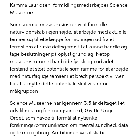
Kamma Lauridsen, formidlingsmedarbejder Science
Museerne
Som science museum ønsker vi at formidle
naturvidenskab i øjenhøjde, at arbejde med aktuelle
temaer og tilrettelægge formidlingen ud fra et
formål om at ruste deltageren til at kunne handle og
tage beslutninger på oplyst grundlag. Netop
museumsrummet har både fysisk og i udvidet
forstand et stort potentiale som ramme for at arbejde
med naturfaglige temaer i et bredt perspektiv. Men
for at udnytte dette potentiale skal vi ramme
målgruppen.
Science Museerne har igennem 3,5 år deltaget i et
udviklings- og forskningsprojekt, Giv De Unge
Ordet, som havde til formål at nytænke
forskningskommunikation om mental sundhed, data
og teknologibrug. Ambitionen var at skabe