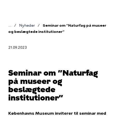
Gå
til
hovedindhold
Nyheder
Seminar om ”Naturfag på museer
Brødkrumme
og beslægtede institutioner”
21.09.2023
Seminar om ”Naturfag
på museer og
beslægtede
institutioner”
Københavns Museum inviterer til seminar med