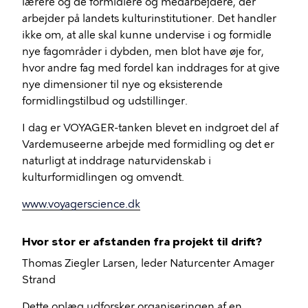
lærere og de formidlere og medarbejdere, der
arbejder på landets kulturinstitutioner. Det handler
ikke om, at alle skal kunne undervise i og formidle
nye fagområder i dybden, men blot have øje for,
hvor andre fag med fordel kan inddrages for at give
nye dimensioner til nye og eksisterende
formidlingstilbud og udstillinger.
I dag er VOYAGER-tanken blevet en indgroet del af
Vardemuseerne arbejde med formidling og det er
naturligt at inddrage naturvidenskab i
kulturformidlingen og omvendt.
www.voyagerscience.dk
Hvor stor er afstanden fra projekt til drift?
Thomas Ziegler Larsen, leder Naturcenter Amager
Strand
Dette oplæg udforsker organiseringen af en