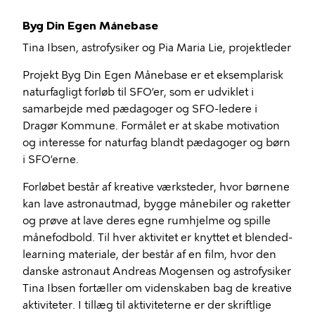
Byg Din Egen Månebase
Tina Ibsen, astrofysiker og Pia Maria Lie, projektleder
Projekt Byg Din Egen Månebase er et eksemplarisk
naturfagligt forløb til SFO’er, som er udviklet i
samarbejde med pædagoger og SFO-ledere i
Dragør Kommune. Formålet er at skabe motivation
og interesse for naturfag blandt pædagoger og børn
i SFO’erne.
Forløbet består af kreative værksteder, hvor børnene
kan lave astronautmad, bygge månebiler og raketter
og prøve at lave deres egne rumhjelme og spille
månefodbold. Til hver aktivitet er knyttet et blended-
learning materiale, der består af en film, hvor den
danske astronaut Andreas Mogensen og astrofysiker
Tina Ibsen fortæller om videnskaben bag de kreative
aktiviteter. I tillæg til aktiviteterne er der skriftlige