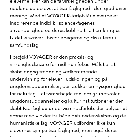
eleverne. Her kan de få virkeligheden under
neglene og opleve, at tværfaglighed i den grad giver
mening. Med et VOYAGER-forløb får eleverne et
inspirerende indblik i science-fagenes
anvendelighed og deres kobling til alt omkring os –
fx det vi skriver i historiebøgerne og diskuterer i
samfundsfag.
I projekt VOYAGER er den praksis- og
virkelighedsnære formidling i fokus. Målet er at
skabe engagerende og vedkommende
undervisning for elever i udskolingen og på
ungdomsuddannelser, der vækker en nysgerrighed
for naturfag. I et samarbejde mellem grundskoler,
ungdomsuddannelser og kulturinstitutioner er der
skabt tværfaglige undervisningsforløb, der belyser et
emne med vinkler fra både naturvidenskaben og de
humanistiske fag. VOYAGER udfordrer ikke kun
elevernes syn på tværfaglighed, men også deres