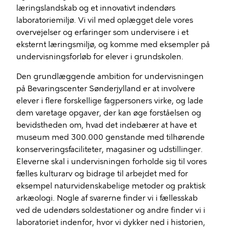
læringslandskab og et innovativt indendørs
laboratoriemiljø. Vi vil med oplægget dele vores
overvejelser og erfaringer som undervisere i et
eksternt læringsmiljø, og komme med eksempler på
undervisningsforløb for elever i grundskolen.
Den grundlæggende ambition for undervisningen
på Bevaringscenter Sønderjylland er at involvere
elever i flere forskellige fagpersoners virke, og lade
dem varetage opgaver, der kan øge forståelsen og
bevidstheden om, hvad det indebærer at have et
museum med 300.000 genstande med tilhørende
konserveringsfaciliteter, magasiner og udstillinger.
Eleverne skal i undervisningen forholde sig til vores
fælles kulturarv og bidrage til arbejdet med for
eksempel naturvidenskabelige metoder og praktisk
arkæologi. Nogle af svarerne finder vi i fællesskab
ved de udendørs soldestationer og andre finder vi i
laboratoriet indenfor, hvor vi dykker ned i historien,