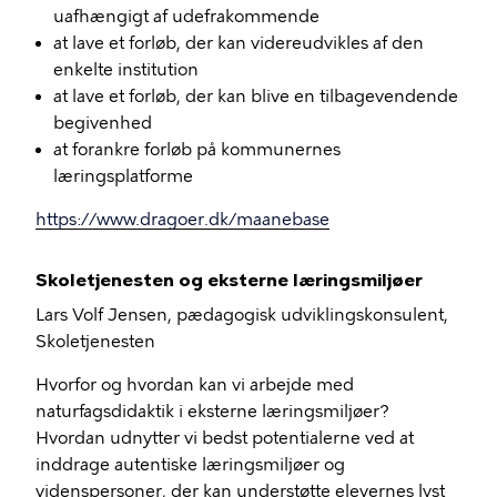
uafhængigt af udefrakommende
at lave et forløb, der kan videreudvikles af den
enkelte institution
at lave et forløb, der kan blive en tilbagevendende
begivenhed
at forankre forløb på kommunernes
læringsplatforme
https://www.dragoer.dk/maanebase
Skoletjenesten og eksterne læringsmiljøer
Lars Volf Jensen, pædagogisk udviklingskonsulent,
Skoletjenesten
Hvorfor og hvordan kan vi arbejde med
naturfagsdidaktik i eksterne læringsmiljøer?
Hvordan udnytter vi bedst potentialerne ved at
inddrage autentiske læringsmiljøer og
videnspersoner, der kan understøtte elevernes lyst