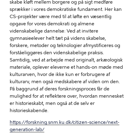
skabe kløft mellem borgere og på sigt medføre
sprækker i vores demokratiske fundament. Her kan
CS-projekter være med til at løfte en væsentlig
opgave for vores demokrati og almene
videnskabelige dannelse: Ved at invitere
gymnasieelever helt tæt på videns skabelse,
forskere, metoder og teknologier afmystificeres og
forståeliggøres den videnskabelige praksis.
Samtidig, ved at arbejde med originalt, arkæologisk
materiale, oplever eleverne et hands-on møde med
kulturarven, hvor de ikke kun er forbrugere af
kulturarv, men også medskabere af viden om den.
På baggrund af deres forskningsproces får de
mulighed for at reflektere over, hvordan mennesket
er historieskabt, men også at de selv er
historieskabende.
https://forskning.snm.ku.dk/citizen-science/next-
generation-lab/