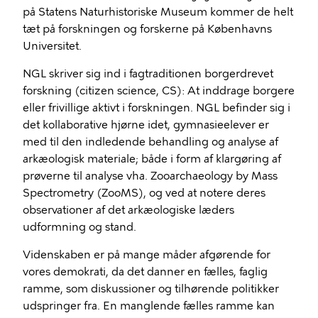
på Statens Naturhistoriske Museum kommer de helt
tæt på forskningen og forskerne på Københavns
Universitet.
NGL skriver sig ind i fagtraditionen borgerdrevet
forskning (citizen science, CS): At inddrage borgere
eller frivillige aktivt i forskningen. NGL befinder sig i
det kollaborative hjørne idet, gymnasieelever er
med til den indledende behandling og analyse af
arkæologisk materiale; både i form af klargøring af
prøverne til analyse vha. Zooarchaeology by Mass
Spectrometry (ZooMS), og ved at notere deres
observationer af det arkæologiske læders
udformning og stand.
Videnskaben er på mange måder afgørende for
vores demokrati, da det danner en fælles, faglig
ramme, som diskussioner og tilhørende politikker
udspringer fra. En manglende fælles ramme kan