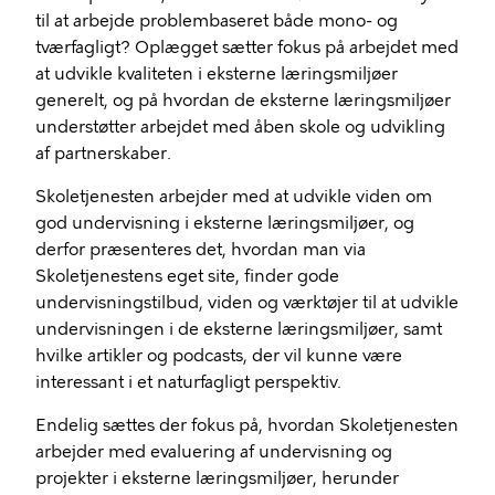
til at arbejde problembaseret både mono- og
tværfagligt? Oplægget sætter fokus på arbejdet med
at udvikle kvaliteten i eksterne læringsmiljøer
generelt, og på hvordan de eksterne læringsmiljøer
understøtter arbejdet med åben skole og udvikling
af partnerskaber.
Skoletjenesten arbejder med at udvikle viden om
god undervisning i eksterne læringsmiljøer, og
derfor præsenteres det, hvordan man via
Skoletjenestens eget site, finder gode
undervisningstilbud, viden og værktøjer til at udvikle
undervisningen i de eksterne læringsmiljøer, samt
hvilke artikler og podcasts, der vil kunne være
interessant i et naturfagligt perspektiv.
Endelig sættes der fokus på, hvordan Skoletjenesten
arbejder med evaluering af undervisning og
projekter i eksterne læringsmiljøer, herunder