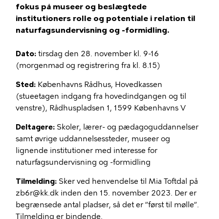
fokus på museer og beslægtede
institutioners rolle og potentiale i relation til
naturfagsundervisning og -formidling.
Dato:
tirsdag den 28. november kl. 9-16
(morgenmad og registrering fra kl. 8.15)
Sted:
Københavns Rådhus, Hovedkassen
(stueetagen indgang fra hovedindgangen og til
venstre), Rådhuspladsen 1, 1599 Københavns V
Deltagere:
Skoler, lærer- og pædagoguddannelser
samt øvrige uddannelsessteder, museer og
lignende institutioner med interesse for
naturfagsundervisning og -formidling
Tilmelding:
Sker ved henvendelse til Mia Toftdal på
zb6r@kk.dk inden den 15. november 2023. Der er
begrænsede antal pladser, så det er ”først til mølle”.
Tilmelding er bindende.