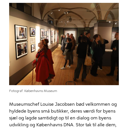
Billede
Fotograf
Københavns Museum
Museumschef Louise Jacobsen bød velkommen og
hyldede byens små butikker, deres værdi for byens
sjæl og lagde samtidigt op til en dialog om byens
udvikling og Københavns DNA. Stor tak til alle dem,