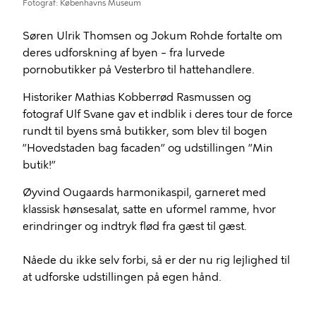
Fotograf
Københavns Museum
Søren Ulrik Thomsen og Jokum Rohde fortalte om
deres udforskning af byen – fra lurvede
pornobutikker på Vesterbro til hattehandlere.
Historiker Mathias Kobberrød Rasmussen og
fotograf Ulf Svane gav et indblik i deres tour de force
rundt til byens små butikker, som blev til bogen
”Hovedstaden bag facaden” og udstillingen ”Min
butik!”
Øyvind Ougaards harmonikaspil, garneret med
klassisk hønsesalat, satte en uformel ramme, hvor
erindringer og indtryk flød fra gæst til gæst.
Nåede du ikke selv forbi, så er der nu rig lejlighed til
at udforske udstillingen på egen hånd.