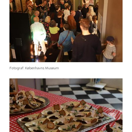
Fotograf
Københavns Museum
Billede