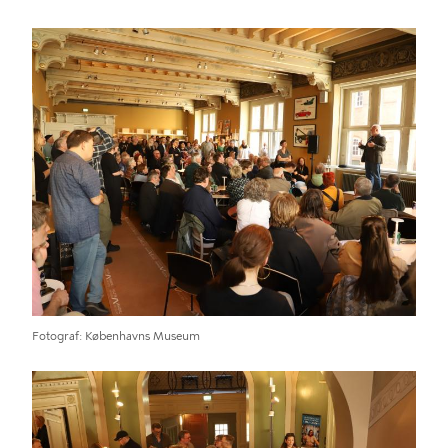
Billede
Fotograf
Københavns Museum
Billede