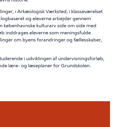
linger, i Arkæologisk Værksted, i klasseværelset
ialogbaseret og eleverne arbejder gennem
en københavnske kulturarv side om side med
rløb inddrages eleverne som meningsfulde
linger om byens forandringer og fællesskaber,
tuderende i udviklingen af undervisningsforløb,
de lære- og læseplaner for Grundskolen.