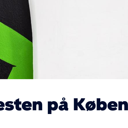
esten på Købe