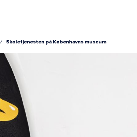
ion
Skoletjenesten på Københavns museum
mme