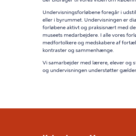
Undervisningsforløbene foregår i udstil
eller i byrummet. Undervisningen er d
forløbene aktivt og praksisnært med d
museets medarbejdere. I alle vores fo
medfortolkere og medskabere af fortæl
kontraster og sammenhænge.
Vi samarbejder med lærere, elever og s
og undervisningen understøtter gælden