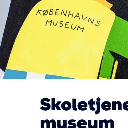
Skoletjen
museum