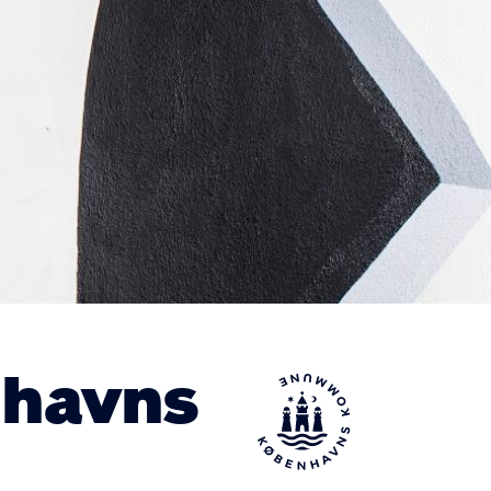
nhavns