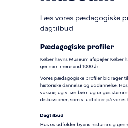
Læs vores pædagogiske pro
dagtilbud
Pædagogiske profiler
Københavns Museum afspejler København
gennem mere end 1000 år.
Vores pædagogiske profiler bidrager ti
historiske dannelse og uddannelse. Hos
voksne, og vi ser børn og unges stemme
diskussioner, som vi udfolder på vores k
Dagtilbud
Hos os udfolder byens historie sig genn