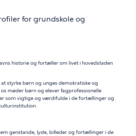
filer for grundskole og
s historie og fortæller om livet i hovedstaden
l at styrke børn og unges demokratiske og
 os møder børn og elever fagprofessionelle
r som vigtige og værdifulde i de fortællinger og
ulturinstitution.
em genstande, lyde, billeder og fortællinger i de