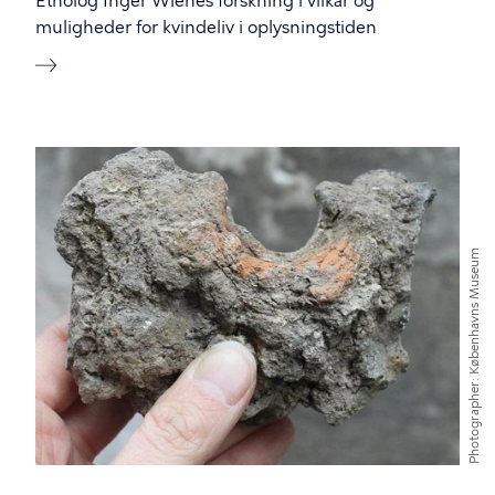
Etnolog Inger Wienes forskning i vilkår og
muligheder for kvindeliv i oplysningstiden
Københavns Museum
Photographer