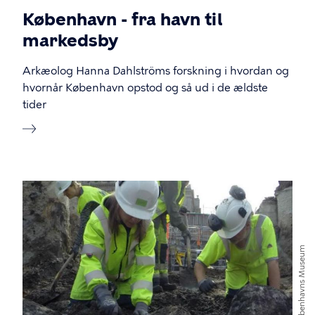
København - fra havn til
markedsby
Arkæolog Hanna Dahlströms forskning i hvordan og
hvornår København opstod og så ud i de ældste
tider
Image
Københavns Museum