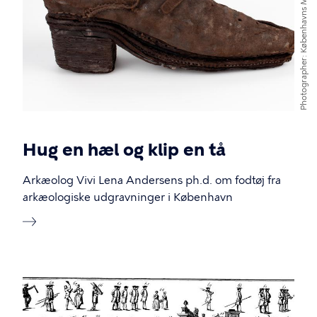
Københavns Museum
Photographer
Hug en hæl og klip en tå
Arkæolog Vivi Lena Andersens ph.d. om fodtøj fra
arkæologiske udgravninger i København