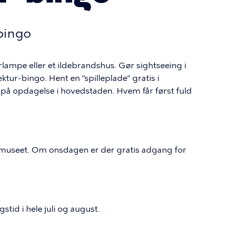
-bingo
rlampe eller et ildebrandshus. Gør sightseeing i
tur-bingo. Hent en ”spilleplade” gratis i
på opdagelse i hovedstaden. Hvem får først fuld
il museet. Om onsdagen er der gratis adgang for
stid i hele juli og august.