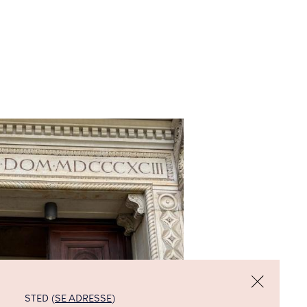
STED (
SE ADRESSE
)