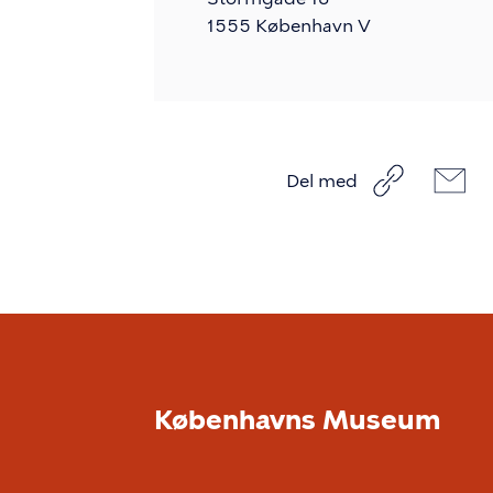
1555
København V
Del med
Københavns Museum