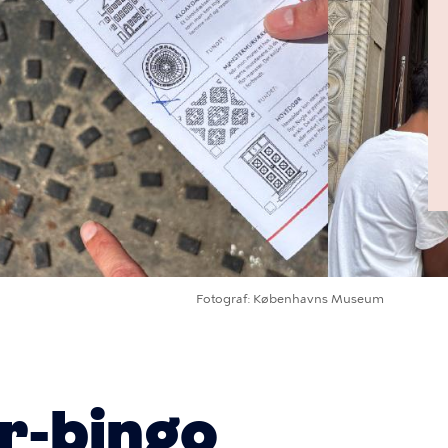
Fotograf
Københavns Museum
r-bingo