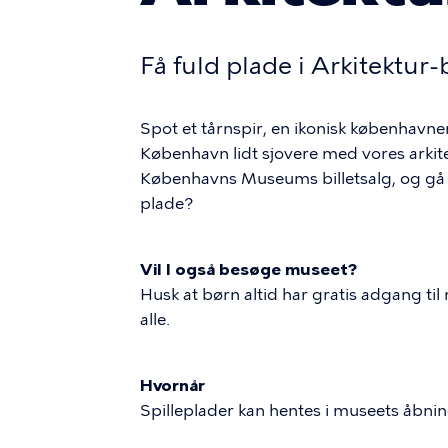
Få fuld plade i Arkitektur
Spot et tårnspir, en ikonisk københavne
København lidt sjovere med vores arkitek
Københavns Museums billetsalg, og gå 
plade?
Vil I også besøge museet?
Husk at børn altid har gratis adgang t
alle.
Hvornår
Spilleplader kan hentes i museets åbning