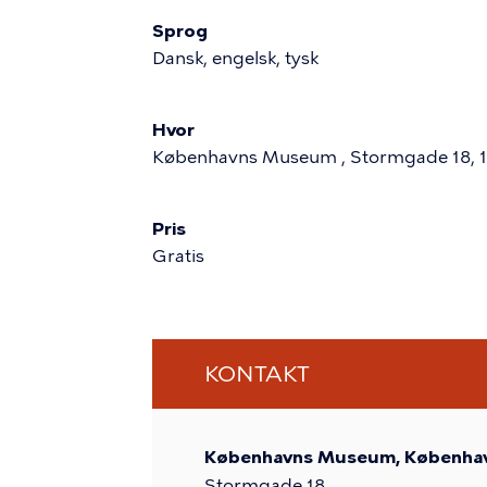
Sprog
Dansk, engelsk, tysk
Hvor
Københavns Museum , Stormgade 18, 
Pris
Gratis
KONTAKT
Københavns Museum, Københa
Stormgade 18